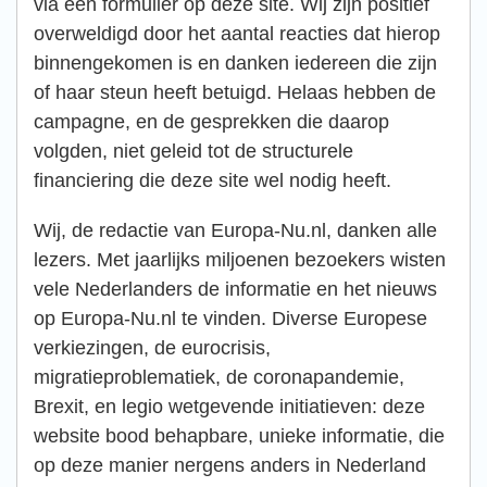
via een formulier op deze site. Wij zijn positief
overweldigd door het aantal reacties dat hierop
binnengekomen is en danken iedereen die zijn
of haar steun heeft betuigd. Helaas hebben de
campagne, en de gesprekken die daarop
volgden, niet geleid tot de structurele
financiering die deze site wel nodig heeft.
Wij, de redactie van Europa-Nu.nl, danken alle
lezers. Met jaarlijks miljoenen bezoekers wisten
vele Nederlanders de informatie en het nieuws
op Europa-Nu.nl te vinden. Diverse Europese
verkiezingen, de eurocrisis,
migratieproblematiek, de coronapandemie,
Brexit, en legio wetgevende initiatieven: deze
website bood behapbare, unieke informatie, die
op deze manier nergens anders in Nederland